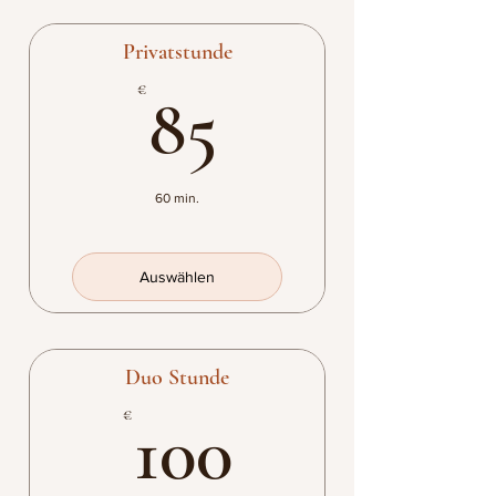
Privatstunde
85€
€
85
60 min.
Auswählen
Duo Stunde
100€
€
100